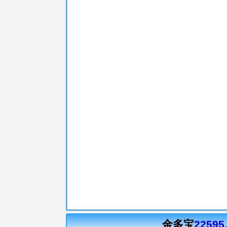
金多宝
22595