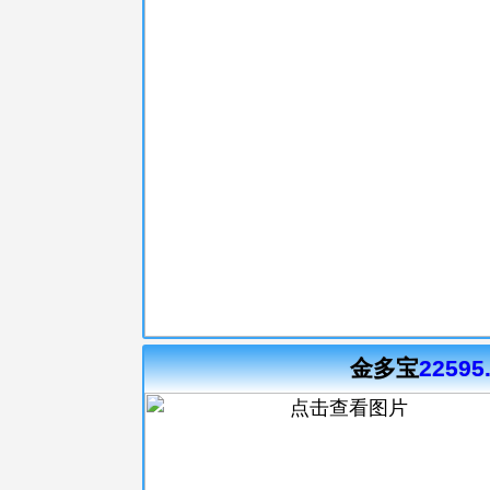
金多宝
22595