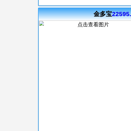
金多宝
22595