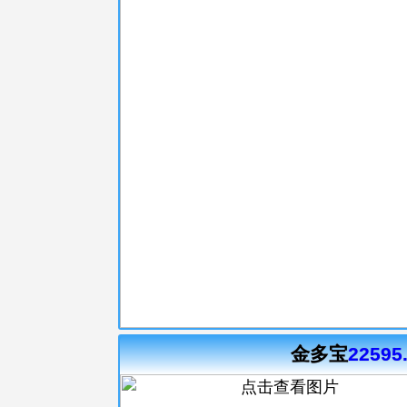
金多宝
22595