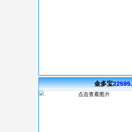
金多宝
22595