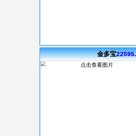
金多宝
22595