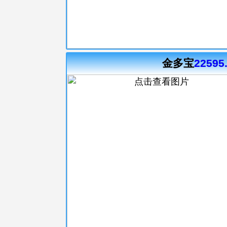
金多宝
22595