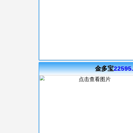
金多宝
22595