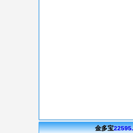
金多宝
22595