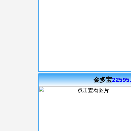
金多宝
22595