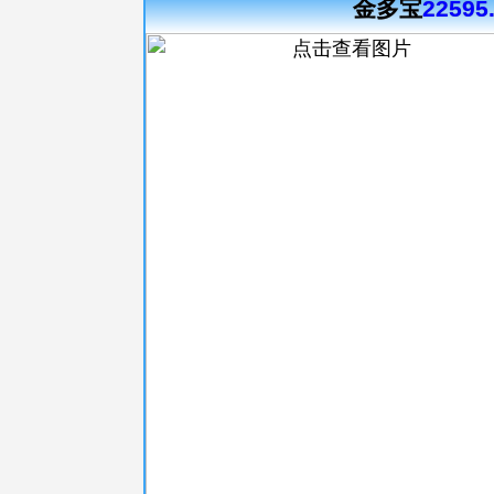
金多宝
22595