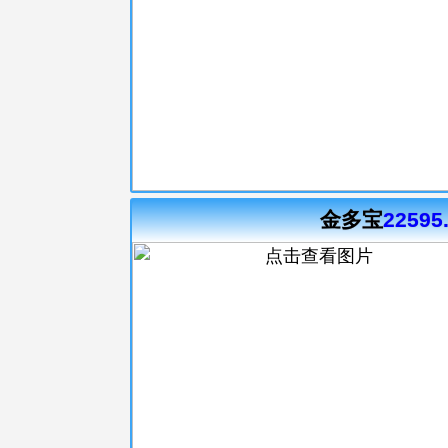
金多宝
22595