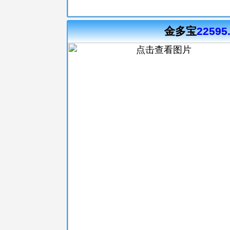
金多宝
22595