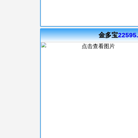
金多宝
22595