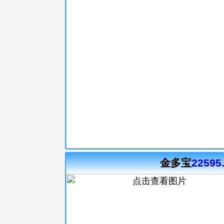
金多宝
22595