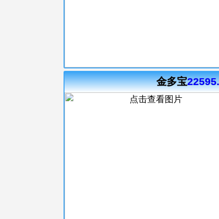
金多宝
22595