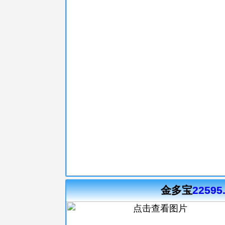
金多宝
22595