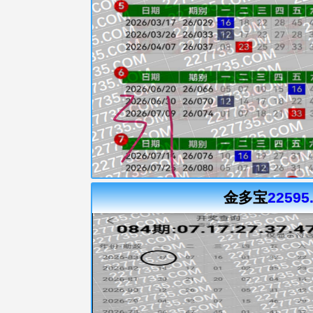
金多宝
22595