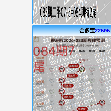
金多宝
22595